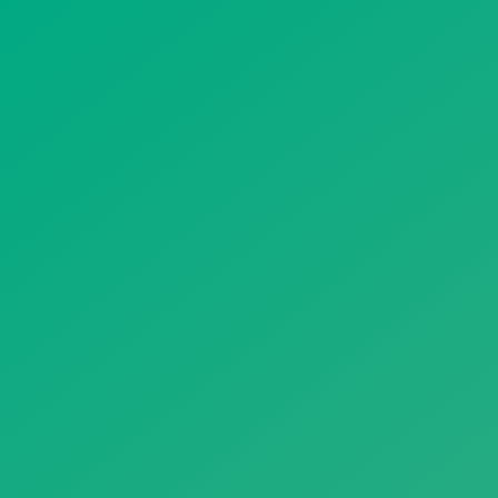
遥想公瑾当年，小乔初嫁了，雄姿英发。
羽扇纶巾，谈笑间，樯橹灰飞烟灭。
故国神游，多情应笑我，早生华发。
人生如梦，一尊还酹江月。